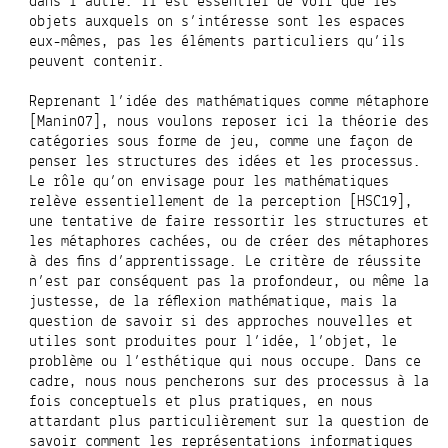
dans l’autre. Il est essentiel de voir que les
objets auxquels on s’intéresse sont les espaces
eux-mêmes, pas les éléments particuliers qu’ils
peuvent contenir.
Reprenant l’idée des mathématiques comme métaphore
[Manin07], nous voulons reposer ici la théorie des
catégories sous forme de jeu, comme une façon de
penser les structures des idées et les processus.
Le rôle qu’on envisage pour les mathématiques
relève essentiellement de la perception [HSC19],
une tentative de faire ressortir les structures et
les métaphores cachées, ou de créer des métaphores
à des fins d’apprentissage. Le critère de réussite
n’est par conséquent pas la profondeur, ou même la
justesse, de la réflexion mathématique, mais la
question de savoir si des approches nouvelles et
utiles sont produites pour l’idée, l’objet, le
problème ou l’esthétique qui nous occupe. Dans ce
cadre, nous nous pencherons sur des processus à la
fois conceptuels et plus pratiques, en nous
attardant plus particulièrement sur la question de
savoir comment les représentations informatiques