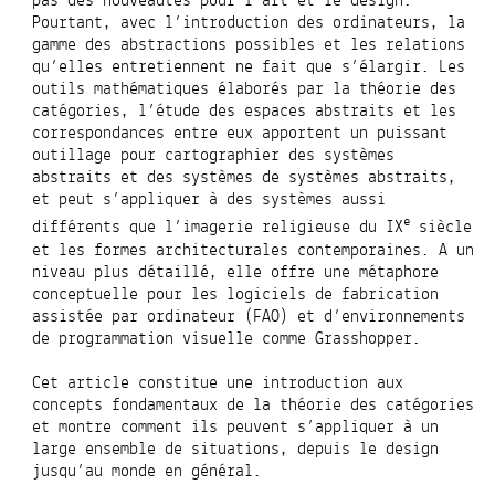
pas des nouveautés pour l’art et le design.
Pourtant, avec l’introduction des ordinateurs, la
gamme des abstractions possibles et les relations
qu’elles entretiennent ne fait que s’élargir. Les
outils mathématiques élaborés par la théorie des
catégories, l’étude des espaces abstraits et les
correspondances entre eux apportent un puissant
outillage pour cartographier des systèmes
abstraits et des systèmes de systèmes abstraits,
et peut s’appliquer à des systèmes aussi
e
différents que l’imagerie religieuse du IX
siècle
et les formes architecturales contemporaines. A un
niveau plus détaillé, elle offre une métaphore
conceptuelle pour les logiciels de fabrication
assistée par ordinateur (FAO) et d’environnements
de programmation visuelle comme Grasshopper.
Cet article constitue une introduction aux
concepts fondamentaux de la théorie des catégories
et montre comment ils peuvent s’appliquer à un
large ensemble de situations, depuis le design
jusqu’au monde en général.