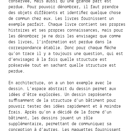
conservée, mais aussi qu’une grande part est
perdue. Pour pouvoir dénombrer, il faut prendre
des objets différents et identifier quelque chose
de commun chez eux. Les livres fournissent un
exemple parfait. Chaque livre contient ses propres
histoires et ses propres connaissances, mais pour
les dénombrer je ne dois les envisager que comme
des livres, l’information est perdue dans la
correspondance établie. Donc pour chaque flèche
qu’on trace il y a toujours une question, qui est
d’envisager à la fois quelle structure est
préservée tout en sachant quelle structure est
perdue.
En architecture, on a un bon exemple avec le
dessin. L’espace abstrait du dessin permet aux
idées d’être explorées. Un dessin représente
suffisamment de la structure d’un bâtiment pour
pouvoir tester des idées rapidement et à moindre
frais. Après qu’on a décidé de la forme d’un
bâtiment, les dessins jouent un rôle
supplémentaire, permettant de communiquer sa
conception à d’autres. Les maquettes fournissent