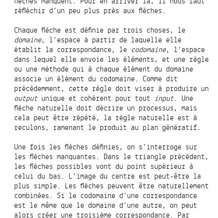
flèches manquent. Pour en arriver là, il nous faut
réfléchir d’un peu plus près aux flèches.
Chaque flèche est définie par trois choses, le
domaine
, l’espace à partir de laquelle elle
établit la correspondance, le
codomaine
, l’espace
dans lequel elle envoie les éléments, et une règle
ou une méthode qui à chaque élément du domaine
associe un élément du codomaine. Comme dit
précédemment, cette règle doit viser à produire un
output
unique et cohérent pour tout
input
. Une
flèche naturelle doit décrire un processus, mais
cela peut être répété, la règle naturelle est à
reculons, ramenant le produit au plan génératif.
Une fois les flèches définies, on s’interroge sur
les flèches manquantes. Dans le triangle précédent,
les flèches possibles vont du point supérieur à
celui du bas. L’image du centre est peut-être la
plus simple. Les flèches peuvent être naturellement
combinées. Si le codomaine d’une correspondance
est le même que le domaine d’une autre, on peut
alors créer une troisième correspondance. Par