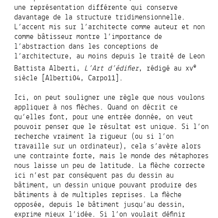
une représentation différente qui conserve
davantage de la structure tridimensionnelle.
L’accent mis sur l’architecte comme auteur et non
comme bâtisseur montre l’importance de
l’abstraction dans les conceptions de
l’architecture, au moins depuis le traité de Leon
e
Battista Alberti,
L’Art d’édifier
, rédigé au xv
siècle [Alberti04, Carpo11].
Ici, on peut souligner une règle que nous voulons
appliquer à nos flèches. Quand on décrit ce
qu’elles font, pour une entrée donnée, on veut
pouvoir penser que le résultat est unique. Si l’on
recherche vraiment la rigueur (ou si l’on
travaille sur un ordinateur), cela s’avère alors
une contrainte forte, mais le monde des métaphores
nous laisse un peu de latitude. La flèche correcte
ici n’est par conséquent pas du dessin au
bâtiment, un dessin unique pouvant produire des
bâtiments à de multiples reprises. La flèche
opposée, depuis le bâtiment jusqu’au dessin,
exprime mieux l’idée. Si l’on voulait définir