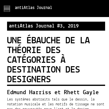
antiAtlas Journal
antiAtlas Journal #3, 2019
UNE ÉBAUCHE DE LA
THÉORIE DES
CATÉGORIES À
DESTINATION DES
DESIGNERS
Edmund Harriss et Rhett Gayle
Les systèmes abstraits tels que le dessin, la
notation musicale et les motifs de tissage ne sont