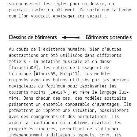
soigneusement les règles pour un dessin, on
pourrait isoler un bâtiment. De sorte que la flèche
que l’on voudrait envisager ici serait :
Au cours de l’existence humaine, bien d’autres
abstractions ont été utilisées dans différents
métiers : la notation musicale et en danse
[Taruskin09], les motifs de tissage et de
tricotage [Albers65, Nargi11], les modèles
composés avec des bâtons utilisés par les anciens
navigateurs du Pacifique pour représenter les
courants marins [Lewis94] et même le langage lui-
même. Dans chacun des cas, ces modèles abstraits
présentent un ensemble comparable d’avantages. Ils
permettent de répéter une situation, possiblement
avec des changements et des permutations. Ils
aident à fractionner un problème, écartant les
propriétés mineures, permettant de s’attacher
indépendamment à différents aspects. Enfin, ils