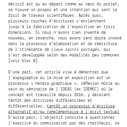
décisif est qu’au départ comme au cœur du projet,
se trouve un propos et une intention qui sont le
fruit de travaux scientifiques. Après quoi,
plusieurs couches d’écritures s’enclenchent
jusqu’à la fabrication de l’exposition en trois
dimensions. Si nous n’avons rien inventé de
nouveau, en revanche, nous avons sans doute innové
dans le processus d’élaboration et de réécriture
de l’itinérance de
Lieux saints partagés
, qui
s’est développée selon des modalités peu communes
[voir bloc 8]
.
D’une part, cet article vise à démontrer que
l’expographie ou la mise en exposition est un
processus « hétéro-graphique », réflexion mûrie au
sein du séminaire de l'IDEAS (ex IDEMEC) où le
concept est travaillé depuis 2016, y décelant
tantôt des écritures différenciées et
différentielles,
tantôt un processus d’écriture
alternatif et/ou complémentaire à l’écrit textuel
D’autre part, l’objectif consiste à questionner
l’exercice du commissariat par des chercheurs, ce