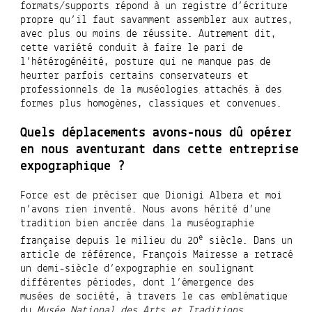
formats/supports répond à un registre d’écriture
propre qu’il faut savamment assembler aux autres,
avec plus ou moins de réussite. Autrement dit,
cette variété conduit à faire le pari de
l’hétérogénéité, posture qui ne manque pas de
heurter parfois certains conservateurs et
professionnels de la muséologies attachés à des
formes plus homogènes, classiques et convenues.
Quels déplacements avons-nous dû opérer
en nous aventurant dans cette entreprise
expographique ?
Force est de préciser que Dionigi Albera et moi
n’avons rien inventé. Nous avons hérité d’une
tradition bien ancrée dans la muséographie
e
française depuis le milieu du 20
siècle. Dans un
article de référence, François Mairesse a retracé
un demi-siècle d’expographie en soulignant
différentes périodes, dont l’émergence des
musées de société, à travers le cas emblématique
du
Musée National des Arts et Traditions