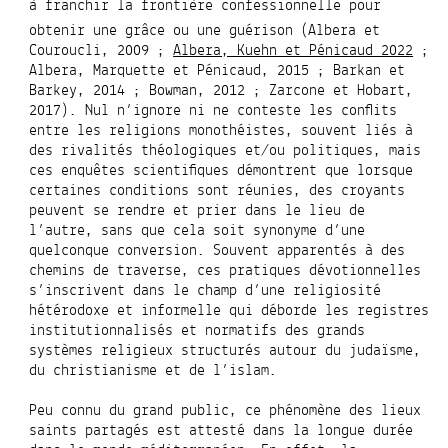
à franchir la frontière confessionnelle pour
obtenir une grâce ou une guérison
(Albera et
Couroucli, 2009 ;
Albera, Kuehn et Pénicaud 2022
;
Albera, Marquette et Pénicaud, 2015 ; Barkan et
Barkey, 2014 ; Bowman, 2012 ; Zarcone et Hobart,
2017). Nul n’ignore ni ne conteste les conflits
entre les religions monothéistes, souvent liés à
des rivalités théologiques et/ou politiques, mais
ces enquêtes scientifiques démontrent que lorsque
certaines conditions sont réunies, des croyants
peuvent se rendre et prier dans le lieu de
l’autre, sans que cela soit synonyme d’une
quelconque conversion. Souvent apparentés à des
chemins de traverse, ces pratiques dévotionnelles
s’inscrivent dans le champ d’une religiosité
hétérodoxe et informelle qui déborde les registres
institutionnalisés et normatifs des grands
systèmes religieux structurés autour du judaïsme,
du christianisme et de l’islam.
Peu connu du grand public,
ce phénomène des lieux
saints partagés est attesté dans la longue durée