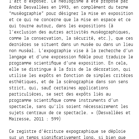
l’art d’exposer. Le néologisme a été proposé par
André Desvallées en 1993, en complément du terme
“muséographie” pour
désigner la mise en exposition
et ce qui ne concerne que la mise en espace et ce
qui tourne autour, dans les expositions (à
l’exclusion des autres activités muséographiques,
comme la conservation, la sécurité, etc.), que ces
dernières se situent dans un musée ou dans un lieu
non muséal. L’expographie vise à la recherche d’un
langage et d’une expression fidèle pour traduire le
programme scientifique d’une exposition. En cela,
elle se distingue à la fois de la décoration, qui
utilise les expôts en fonction de simples critères
esthétiques, et de la scénographie dans son sens
strict, qui, sauf certaines applications
particulières, se sert des expôts liés au
programme scientifique comme instruments d’un
spectacle, sans qu’ils soient nécessairement les
sujets centraux de ce spectacle. » (
Desvallées et
Mairesse, 2011 :
599
)
Ce registre d’écriture expographique se déploie
sur un temps significativement long, si bien que