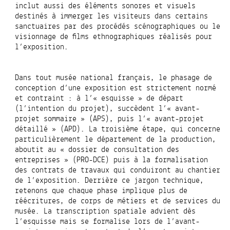
inclut aussi des éléments sonores et visuels
destinés à immerger les visiteurs dans certains
sanctuaires par des procédés scénographiques ou le
visionnage de films ethnographiques réalisés pour
l’exposition.
Dans tout musée national français, le phasage de
conception d’une exposition est strictement normé
et contraint : à l’« esquisse » de départ
(l’intention du projet), succèdent l’« avant-
projet sommaire » (APS), puis l’« avant-projet
détaillé » (APD). La troisième étape, qui concerne
particulièrement le département de la production,
aboutit au « dossier de consultation des
entreprises » (PRO-DCE) puis à la formalisation
des contrats de travaux qui conduiront au chantier
de l’exposition. Derrière ce jargon technique,
retenons que chaque phase implique plus de
réécritures, de corps de métiers et de services du
musée. La transcription spatiale advient dès
l’esquisse mais se formalise lors de l’avant-