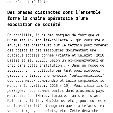
concrète et réaliste.
Des phases distinctes dont l’ensemble
forme la chaîne opératoire d’une
exposition de société
En parallèle, l’une des marques de fabrique du
Mucem est l’« enquête-collecte », qui consiste à
envoyer des chercheurs sur le terrain pour ramener
des objets et des ressources documentant une
pratique sociale donnée (Viatte et Calafat, 2018 ;
Dassié et al, 2021). Selon un ex-conservateur en
chef dans cette institution : « Dans un musée de
société, on ne collecte pas tant pour protéger,
garder une trace, une mémoire, “patrimonialiser”,
que pour mieux comprendre et faire comprendre le
monde » (Chevallier, 2013 : 15). Pour
Lieux saints
partagés
, nous sommes partis dans plusieurs pays
méditerranéen (Maroc, Turquie, Tunisie, Israël-
Palestine, Italie, Macédoine, etc.) pour collecter
de la matérialité ethnographique : artefacts, ex-
voto, cierges, chapelets, etc. Cette démarche