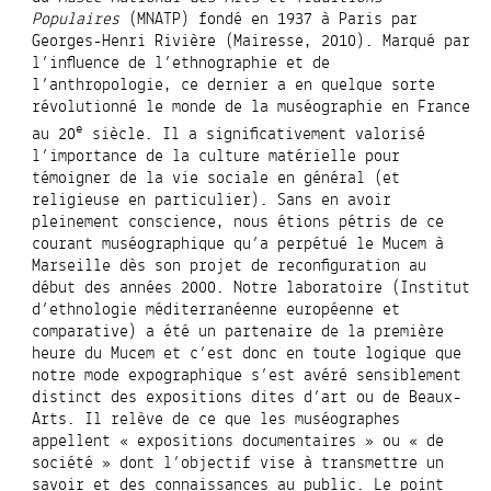
Populaires
(MNATP) fondé en 1937 à Paris par
Georges-Henri Rivière (Mairesse, 2010). Marqué par
l’influence de l’ethnographie et de
l’anthropologie, ce dernier a en quelque sorte
révolutionné le monde de la muséographie en France
e
au 20
siècle. Il a significativement valorisé
l’importance de la culture matérielle pour
témoigner de la vie sociale en général (et
religieuse en particulier). Sans en avoir
pleinement conscience, nous étions pétris de ce
courant muséographique qu’a perpétué le Mucem à
Marseille dès son projet de reconfiguration au
début des années 2000.
Notre laboratoire (
Institut
d’ethnologie méditerranéenne européenne et
comparative
) a été un partenaire de la première
heure du Mucem et c’est donc en toute logique que
notre
mode expographique s’est avéré sensiblement
distinct des expositions dites d’art ou de Beaux-
Arts.
Il relève de ce que les muséographes
appellent « expositions documentaires » ou « de
société » dont l’objectif vise à transmettre un
savoir et des connaissances au public.
Le point