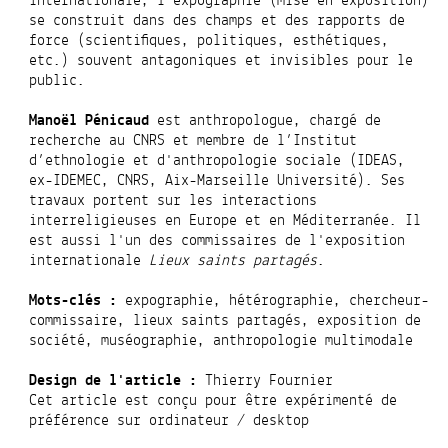
internationale, l’expographie (mise en exposition)
se construit dans des champs et des rapports de
force (scientifiques, politiques, esthétiques,
etc.) souvent antagoniques et invisibles pour le
public.
Manoël Pénicaud
est anthropologue, chargé de
recherche au CNRS et
membre de l’Institut
d’ethnologie et d'anthropologie sociale (IDEAS,
ex-IDEMEC, CNRS, Aix-Marseille Université
). Ses
travaux portent sur les interactions
interreligieuses en Europe et en Méditerranée. Il
est aussi l'un des commissaires de l'exposition
internationale
Lieux saints partagés
.
M
ots-clés :
expographie, hétérographie, chercheur-
commissaire, lieux saints partagés, exposition de
société, muséographie, anthropologie
multimodale
Design de l'article :
Thierry Fournier
Cet article est conçu pour être expérimenté de
préférence sur ordinateur / desktop