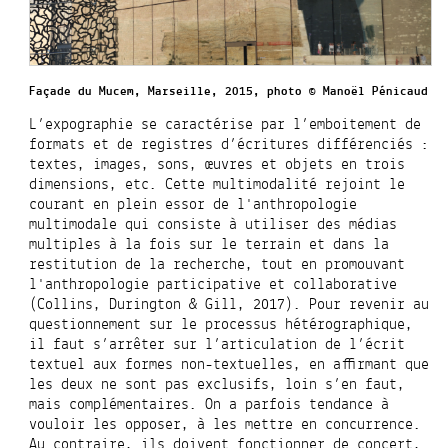
Façade du Mucem, Marseille, 2015, photo © Manoël Pénicaud
L’expographie se caractérise par l’emboitement de
formats et de registres d’écritures différenciés :
textes, images, sons, œuvres et objets en trois
dimensions, etc.
Cette multimodalité rejoint le
courant en plein essor de l'anthropologie
multimodale qui consiste à utiliser des médias
multiples à la fois sur le terrain et dans la
restitution de la recherche, tout en promouvant
l'anthropologie participative et collaborative
(Collins, Durington & Gill, 2017).
Pour revenir au
questionnement sur le processus hétérographique,
il faut s’arrêter sur l’articulation de l’écrit
textuel aux formes non-textuelles, en affirmant que
les deux ne sont pas exclusifs, loin s’en faut,
mais complémentaires. On a parfois tendance à
vouloir les opposer, à les mettre en concurrence.
Au contraire, ils doivent fonctionner de concert,