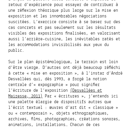
retour d’expérience pour essayer de contribuer à
une réflexion théorique plus large sur la mise en
exposition et les innombrables négociations
suscitées. L’exercice consiste à se baser sur des
cas concrets et pas seulement sur les résultats
visibles des expositions finalisées, en valorisant
aussi l’arrière-cuisine, les inévitables ratés et
les
accommodations
invisibilisés aux yeux du
public.
Sur le plan épistémologique, le terrain est loin
d’être vierge. D’autres ont déjà beaucoup réfléchi
à cette « mise en exposition », à l’instar d’André
Desvallées qui, dès 1993, a forgé la notion
centrale d’« expographie » pour signifier
l’écriture de l’exposition
(Desvallées et
Mairesse, 2011)
Par « écritures », j’entends ici
une palette élargie de dispositifs autres que
l’écrit textuel : œuvres d’art dit « classique »
ou « contemporain », objets ethnographiques,
archives, films, photographies, créations sonores,
animations, installations… Chacun de ces