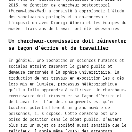
2015, ma fonction de chercheur postdoctoral
(Mucem-LabexMed) a consisté à approfondir l’étude
des sanctuaires partagés et à co-concevoir
l’exposition avec Dionigi Albera et les équipes du
musée. Trois ans de travail ont été nécessaires.
Un chercheur-commissaire doit réinventer
sa façon d’écrire et de travailler
En général, une recherche en sciences humaines et
sociales atteint rarement le grand public et
demeure cantonnée à la sphère universitaire. La
traduction de nos travaux en exposition les a dès
lors mis en lumière, processus hétérographique
qu’il a fallu apprendre à
maîtriser. Un chercheur
-
commissaire doit réinventer sa façon d’écrire et
de travailler. L’un des changements est qu’en
touchant potentiellement un grand nombre de
personnes, il s’expose. Cette démarche est une
prise de position dans le débat public, d’autant
plus sur un sujet de société aussi sensible que le
religieux, l’année même (2015) des attentats