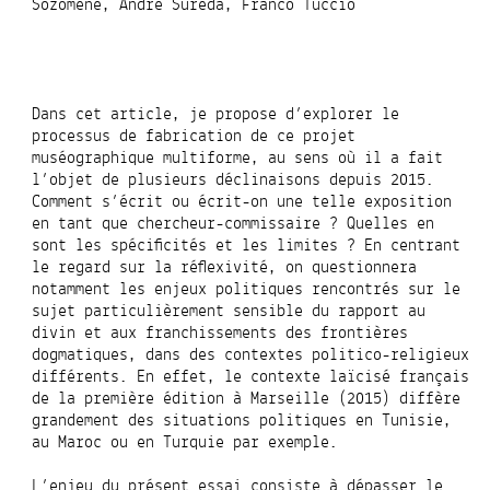
Sozomène, André Suréda, Franco Tuccio
Dans cet article, je propose d’explorer le
processus de fabrication de ce projet
muséographique multiforme, au sens où il a fait
l’objet de plusieurs déclinaisons depuis 2015.
Comment s’écrit ou écrit-on une telle exposition
en tant que chercheur-commissaire ? Quelles en
sont les spécificités et les limites ? En centrant
le regard sur la réflexivité, on questionnera
notamment les enjeux politiques rencontrés sur le
sujet particulièrement sensible du rapport au
divin et aux franchissements des frontières
dogmatiques, dans des contextes politico-religieux
différents. En effet, le contexte laïcisé français
de la première édition à Marseille (2015) diffère
grandement des situations politiques en Tunisie,
au Maroc ou en Turquie par exemple.
L’enjeu du présent essai consiste à dépasser le