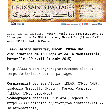
Lieux saints partagés
, Mucem, Musée des civilisations de
l’Europe et de la Méditerranée, Marseille (29 avril-31
août 2015), photo © Mucem
Lieux saints partagés
, Mucem, Musée des
civilisations de l’Europe et de la Méditerranée,
Marseille (29 avril-31 août 2015)
http://www.mucem.org/programme/exposition-et-
temps-forts/lieux-saints-partages
Commissariat
Dionigi Albera (IDEAS, CNRS, AMU),
Isabelle Marquette (Mucem), Manoël Pénicaud
(IDEAS, CNRS, LabexMed)
Scénographie
Nathalie Crinière / Agence NC:
https://www.agencenc.fr/fr-fr/realisations/lieux-
saints-partages
,