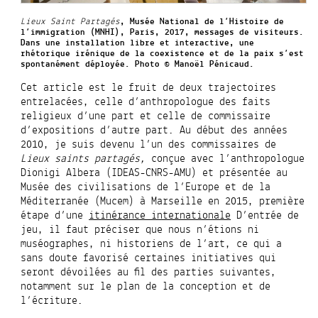
Lieux Saint Partagés
, Musée National de l’Histoire de
l’immigration (MNHI), Paris, 2017, messages de visiteurs.
Dans une installation libre et interactive, une
rhétorique irénique de la coexistence et de la paix s’est
spontanément déployée. Photo © Manoël Pénicaud.
Cet article est le fruit de deux trajectoires
entrelacées, celle d’anthropologue des faits
religieux d’une part et celle de commissaire
d’expositions d’autre part. Au début des années
2010,
je suis devenu
l’un des commissaires de
Lieux saints partagés,
conçue avec l’anthropologue
Dionigi Albera (IDEAS-CNRS-AMU) et présentée au
Musée des civilisations de l’Europe et de la
Méditerranée (Mucem) à Marseille en 2015, première
étape d’une
itinérance internationale
D’entrée de
jeu, il faut préciser que nous n’étions ni
muséographes, ni historiens de l’art, ce qui a
sans doute favorisé certaines initiatives qui
seront dévoilées au fil des parties suivantes,
notamment sur le plan de la conception et de
l’écriture.