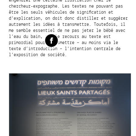
engendrer une certaine frustration chez le
chercheur-expographe. Les textes
ne pouvant pas
être les seuls véhicules de signification et
d’explication, on doit donc distiller et suggérer
autrement les idées à transmettre. Toutefois, il
me semble essentiel de ne pas jeter le bébé avec
l’eau du bain, car le recours au texte est
primordial pour transmettre – au moins via le
texte d’introduction – l’intention centrale de
l’exposition de société.