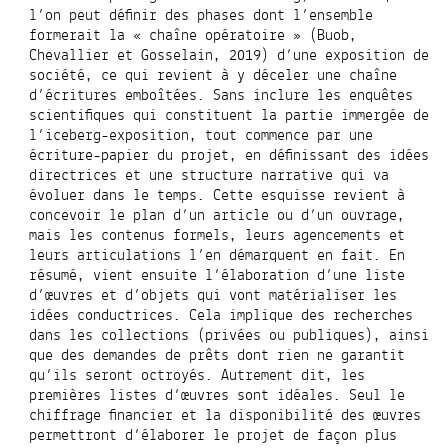
l’on peut
définir des phases dont l’ensemble
formerait la « chaîne opératoire » (
Buob
,
Chevallier
et
Gosselain,
2019) d’une exposition de
société, ce qui revient à y déceler une chaîne
d’écritures emboîtées.
Sans inclure les enquêtes
scientifiques qui constituent la partie immergée de
l’iceberg-exposition, tout commence par une
écriture-papier du projet, en définissant des idées
directrices et une structure narrative qui va
évoluer dans le temps. Cette esquisse revient à
concevoir le plan d’un article ou d’un ouvrage,
mais les contenus formels, leurs agencements et
leurs articulations l’en démarquent en fait. En
résumé, vient ensuite l’élaboration d’une liste
d’œuvres et d’objets qui vont matérialiser les
idées conductrices. Cela implique des recherches
dans les collections (privées ou publiques), ainsi
que des demandes de prêts dont rien ne garantit
qu’ils seront octroyés. Autrement dit, les
premières listes d’œuvres sont idéales. Seul le
chiffrage financier et la disponibilité des œuvres
permettront d’élaborer le projet de façon plus