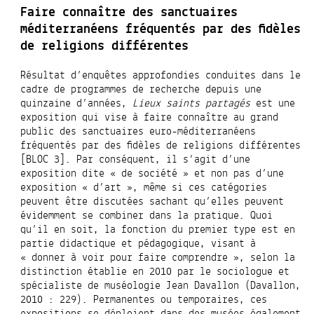
Faire connaître des sanctuaires
méditerranéens fréquentés par des fidèles
de religions différentes
Résultat d’enquêtes approfondies conduites dans le
cadre de programmes de recherche depuis une
quinzaine d’années,
Lieux saints partagés
est une
exposition qui vise à faire connaître au grand
public des sanctuaires euro-méditerranéens
fréquentés par des fidèles de religions différentes
[BLOC 3]. Par conséquent, il s’agit d’une
exposition dite « de société » et non pas d’une
exposition « d’art », même si ces catégories
peuvent être discutées sachant qu’elles peuvent
évidemment se combiner dans la pratique. Quoi
qu’il en soit, la fonction du premier type est en
partie didactique et pédagogique, visant à
« donner à voir pour faire comprendre », selon la
distinction établie en 2010 par le sociologue et
spécialiste de muséologie Jean Davallon (Davallon,
2010 : 229). Permanentes ou temporaires, ces
expositions se déploient dans des musées également