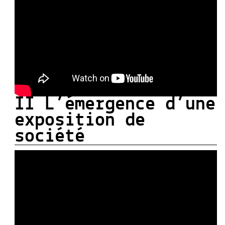
II L’émergence d’une
exposition de
société