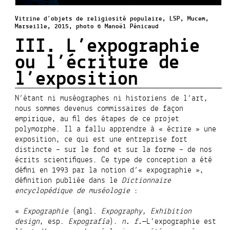
Vitrine d’objets de religiosité populaire, LSP, Mucem,
Marseille, 2015, photo © Manoël Pénicaud
III. L’expographie
ou l’écriture de
l’exposition
N’étant ni muséographes ni historiens de l’art,
nous sommes devenus commissaires de façon
empirique, au fil des étapes de ce projet
polymorphe. Il a fallu apprendre à « écrire » une
exposition, ce qui est une entreprise fort
distincte – sur le fond et sur la forme – de nos
écrits scientifiques. Ce type de conception a été
défini en 1993 par la notion d’« expographie »,
définition publiée dans le
Dictionnaire
encyclopédique de muséologie
:
«
Expographie
(angl.
Expography, Exhibition
design
, esp.
Expografía
).
n. f.
—L’expographie est