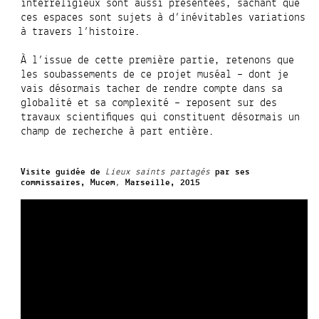
interreligieux sont aussi présentées, sachant que
ces espaces sont sujets à d’inévitables variations
à travers l’histoire.
À l’issue de cette première partie, retenons que
les soubassements de ce projet muséal – dont je
vais désormais tacher de rendre compte dans sa
globalité et sa complexité – reposent sur des
travaux scientifiques qui constituent désormais un
champ de recherche à part entière.
Visite guidée de
Lieux saints partagés
par ses
commissaires
, Mucem
,
Marseille, 2015