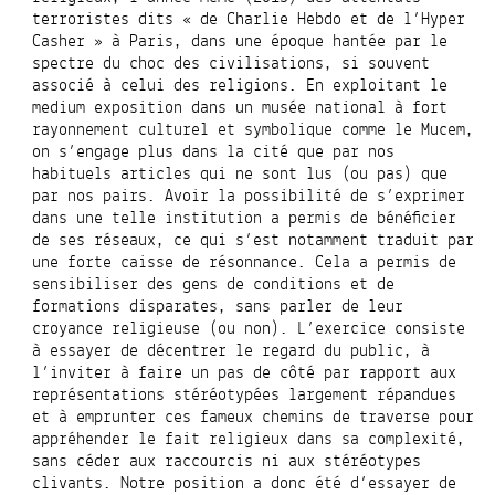
terroristes dits « de Charlie Hebdo et de l’Hyper
Casher » à Paris, dans une époque hantée par le
spectre du choc des civilisations, si souvent
associé à celui des religions. En exploitant le
medium exposition dans un musée national à fort
rayonnement culturel et symbolique comme le Mucem,
on s’engage plus dans la cité que par nos
habituels articles qui ne sont lus (ou pas) que
par nos pairs. Avoir la possibilité de s’exprimer
dans une telle institution a permis de bénéficier
de ses réseaux, ce qui s’est notamment traduit par
une forte caisse de résonnance. Cela a permis de
sensibiliser des gens de conditions et de
formations disparates, sans parler de leur
croyance religieuse (ou non). L’exercice consiste
à essayer de décentrer le regard du public, à
l’inviter à faire un pas de côté par rapport aux
représentations stéréotypées largement répandues
et à emprunter ces fameux chemins de traverse pour
appréhender le fait religieux dans sa complexité,
sans céder aux raccourcis ni aux stéréotypes
clivants. Notre position a donc été d’essayer de