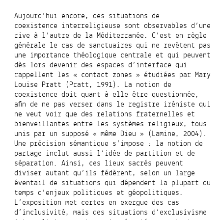
Aujourd'hui encore, des situations de
coexistence interreligieuse sont observables d’une
rive à l’autre de la Méditerranée. C’est en règle
générale le cas de sanctuaires qui ne revêtent pas
une importance théologique centrale et qui peuvent
dès lors devenir des espaces d’interface qui
rappellent les « contact zones » étudiées par Mary
Louise Pratt (Pratt, 1991). La notion de
coexistence doit quant à elle être questionnée,
afin de ne pas verser dans le registre iréniste qui
ne veut voir que des relations fraternelles et
bienveillantes entre les systèmes religieux, tous
unis par un supposé « même Dieu » (Lamine, 2004).
Une précision sémantique s’impose : la notion de
partage inclut aussi l’idée de partition et de
séparation. Ainsi, ces lieux sacrés peuvent
diviser autant qu’ils fédèrent, selon un large
éventail de situations qui dépendent la plupart du
temps d’enjeux politiques et géopolitiques.
L’exposition met certes en exergue des cas
d’inclusivité, mais des situations d’exclusivisme