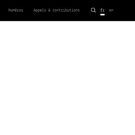
Rechercher :
Numéros
Appels à contributions
fr
en