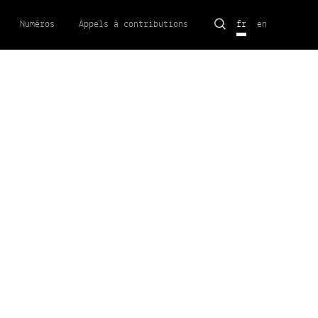
Rechercher :
Numéros
Appels à contributions
fr
en