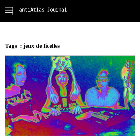
antiAtlas Journal
Tags :
jeux de ficelles